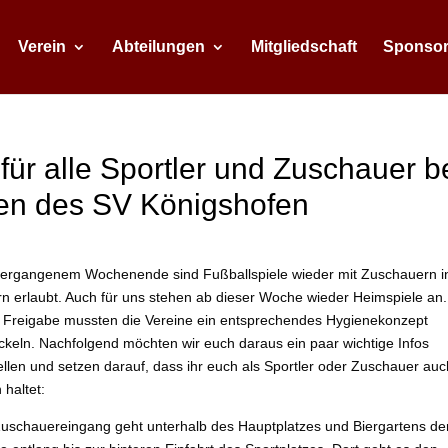
Verein
Abteilungen
Mitgliedschaft
Sponso
für alle Sportler und Zuschauer b
n des SV Königshofen
vergangenem Wochenende sind Fußballspiele wieder mit Zuschauern i
n erlaubt. Auch für uns stehen ab dieser Woche wieder Heimspiele an.
 Freigabe mussten die Vereine ein entsprechendes Hygienekonzept
ckeln. Nachfolgend möchten wir euch daraus ein paar wichtige Infos
ellen und setzen darauf, dass ihr euch als Sportler oder Zuschauer auc
 haltet:
uschauereingang geht unterhalb des Hauptplatzes und Biergartens de