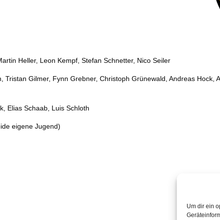
artin Heller, Leon Kempf, Stefan Schnetter, Nico Seiler
Tristan Gilmer, Fynn Grebner, Christoph Grünewald, Andreas Hock, And
k, Elias Schaab, Luis Schloth
eide eigene Jugend)
Um dir ein o
Geräteinfor