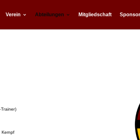
Verein
Abteilungen
Mitgliedschaft
Sponso
-Trainer)
n Kempf