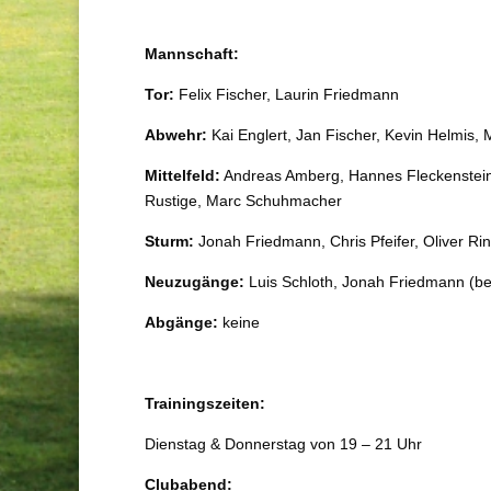
Mannschaft:
Tor:
Felix Fischer, Laurin Friedmann
Abwehr:
Kai Englert, Jan Fischer, Kevin Helmis, M
Mittelfeld:
Andreas Amberg, Hannes Fleckenstein, 
Rustige, Marc Schuhmacher
Sturm:
Jonah Friedmann, Chris Pfeifer, Oliver Rin
Neuzugänge:
Luis Schloth, Jonah Friedmann (b
Abgänge:
keine
Trainingszeiten:
Dienstag & Donnerstag von 19 – 21 Uhr
Clubabend: