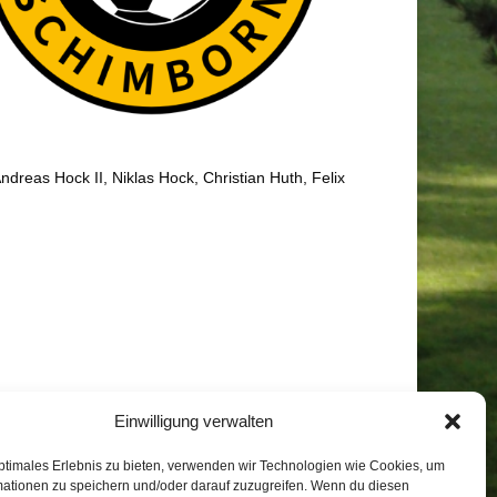
reas Hock II, Niklas Hock, Christian Huth, Felix
Einwilligung verwalten
ptimales Erlebnis zu bieten, verwenden wir Technologien wie Cookies, um
mationen zu speichern und/oder darauf zuzugreifen. Wenn du diesen