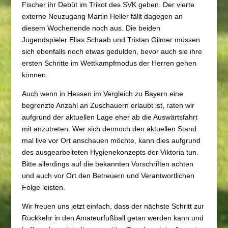
Fischer ihr Debüt im Trikot des SVK geben. Der vierte
externe Neuzugang Martin Heller fällt dagegen an
diesem Wochenende noch aus. Die beiden
Jugendspieler Elias Schaab und Tristan Gilmer müssen
sich ebenfalls noch etwas gedulden, bevor auch sie ihre
ersten Schritte im Wettkampfmodus der Herren gehen
können.
Auch wenn in Hessen im Vergleich zu Bayern eine
begrenzte Anzahl an Zuschauern erlaubt ist, raten wir
aufgrund der aktuellen Lage eher ab die Auswärtsfahrt
mit anzutreten. Wer sich dennoch den aktuellen Stand
mal live vor Ort anschauen möchte, kann dies aufgrund
des ausgearbeiteten Hygienekonzepts der Viktoria tun.
Bitte allerdings auf die bekannten Vorschriften achten
und auch vor Ort den Betreuern und Verantwortlichen
Folge leisten.
Wir freuen uns jetzt einfach, dass der nächste Schritt zur
Rückkehr in den Amateurfußball getan werden kann und