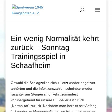
Ein wenig Normalität kehrt
zurück – Sonntag
Trainingsspiel in
Schaafheim
Obwohl die Schlagzeilen sich zuletzt wieder negativer
anhörten und die Infektionszahlen scheinbar wieder
rasanter am Steigen sind, kehrt zumindest
vorübergehend für unsere Fußballer ein Stück
„Normalität“ zurück. Nachdem man bereits seit Anfang
Juli wieder im Mannschaftstraining ist, startet man an