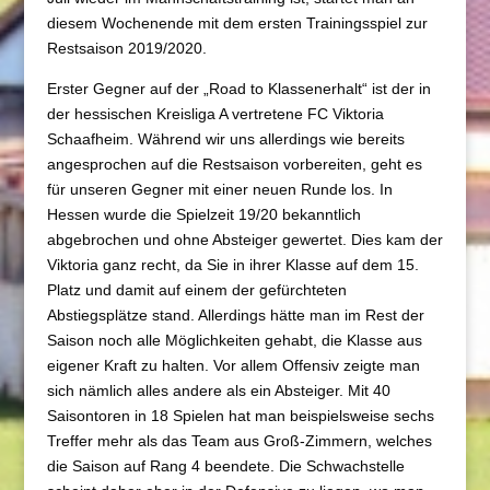
diesem Wochenende mit dem ersten Trainingsspiel zur
Restsaison 2019/2020.
Erster Gegner auf der „Road to Klassenerhalt“ ist der in
der hessischen Kreisliga A vertretene FC Viktoria
Schaafheim. Während wir uns allerdings wie bereits
angesprochen auf die Restsaison vorbereiten, geht es
für unseren Gegner mit einer neuen Runde los. In
Hessen wurde die Spielzeit 19/20 bekanntlich
abgebrochen und ohne Absteiger gewertet. Dies kam der
Viktoria ganz recht, da Sie in ihrer Klasse auf dem 15.
Platz und damit auf einem der gefürchteten
Abstiegsplätze stand. Allerdings hätte man im Rest der
Saison noch alle Möglichkeiten gehabt, die Klasse aus
eigener Kraft zu halten. Vor allem Offensiv zeigte man
sich nämlich alles andere als ein Absteiger. Mit 40
Saisontoren in 18 Spielen hat man beispielsweise sechs
Treffer mehr als das Team aus Groß-Zimmern, welches
die Saison auf Rang 4 beendete. Die Schwachstelle