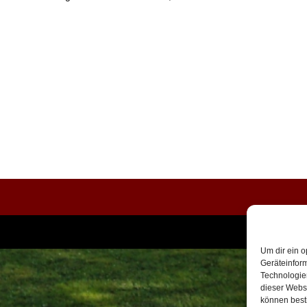
Um dir ein o
Geräteinfor
Technologien
dieser Websi
können best