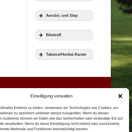
Zur Homepage
Aerobic und Step
der RWG
Veranstaltungen
Biketreff
Weitere
Takama/Honkai-Karate
Informationen
Weitere
Informationen
Weitere
Einwilligung verwalten
Informationen
ptimales Erlebnis zu bieten, verwenden wir Technologien wie Cookies, um
mationen zu speichern und/oder darauf zuzugreifen. Wenn du diesen
Weitere
 zustimmst, können wir Daten wie das Surfverhalten oder eindeutige IDs auf
te verarbeiten. Wenn du deine Einwilligung nicht erteilst oder zurückziehst,
Informationen
immte Merkmale und Funktionen beeinträchtigt werden.