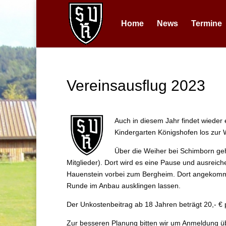
Home
News
Termine
Vereinsausflug 2023
Auch in diesem Jahr findet wieder
Kindergarten Königshofen los zur
Über die Weiher bei Schimborn geh
Mitglieder). Dort wird es eine Pause und ausreic
Hauenstein vorbei zum Bergheim. Dort angekomm
Runde im Anbau ausklingen lassen.
Der Unkostenbeitrag ab 18 Jahren beträgt 20,- € 
Zur besseren Planung bitten wir um Anmeldung über