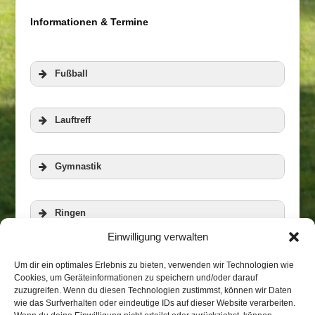
Informationen & Termine
Fußball
Lauftreff
Gymnastik
Ringen
Einwilligung verwalten
Veranstaltungen
Zur Homepage der RWG
Aerobic und Step
Um dir ein optimales Erlebnis zu bieten, verwenden wir Technologien wie
Cookies, um Geräteinformationen zu speichern und/oder darauf
zuzugreifen. Wenn du diesen Technologien zustimmst, können wir Daten
wie das Surfverhalten oder eindeutige IDs auf dieser Website verarbeiten.
Biketreff