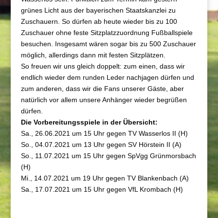
grünes Licht aus der bayerischen Staatskanzlei zu
Zuschauern. So dürfen ab heute wieder bis zu 100
Zuschauer ohne feste Sitzplatzzuordnung Fußballspiele
besuchen. Insgesamt wären sogar bis zu 500 Zuschauer
möglich, allerdings dann mit festen Sitzplätzen.
So freuen wir uns gleich doppelt: zum einen, dass wir
endlich wieder dem runden Leder nachjagen dürfen und
zum anderen, dass wir die Fans unserer Gäste, aber
natürlich vor allem unsere Anhänger wieder begrüßen
dürfen.
Die Vorbereitungsspiele in der Übersicht:
Sa., 26.06.2021 um 15 Uhr gegen
TV Wasserlos
II (H)
So., 04.07.2021 um 13 Uhr gegen
SV Hörstein
II (A)
So., 11.07.2021 um 15 Uhr gegen SpVgg Grünmorsbach
(H)
Mi., 14.07.2021 um 19 Uhr gegen
TV Blankenbach
(A)
Sa., 17.07.2021 um 15 Uhr gegen
VfL Krombach
(H)