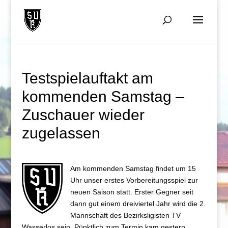
Testspielauftakt am
kommenden Samstag –
Zuschauer wieder
zugelassen
Am kommenden Samstag findet um 15
Uhr unser erstes Vorbereitungsspiel zur
neuen Saison statt. Erster Gegner seit
dann gut einem dreiviertel Jahr wird die 2.
Mannschaft des Bezirksligisten TV
Wasserlos sein. Pünktlich zum Termin kam gestern