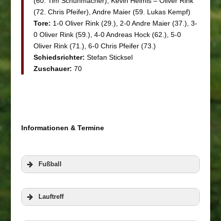
(60. Tim Schuhmacher), Kevin Helmis – Oliver Rink
(72. Chris Pfeifer), Andre Maier (59. Lukas Kempf)
Tore:
1-0 Oliver Rink (29.), 2-0 Andre Maier (37.), 3-
0 Oliver Rink (59.), 4-0 Andreas Hock (62.), 5-0
Oliver Rink (71.), 6-0 Chris Pfeifer (73.)
Schiedsrichter:
Stefan Sticksel
Zuschauer:
70
Informationen & Termine
Fußball
Lauftreff