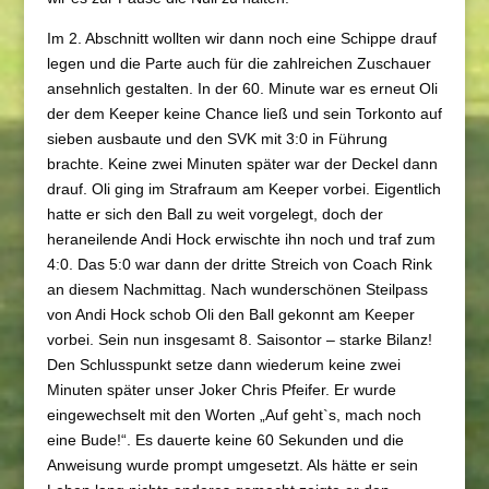
Im 2. Abschnitt wollten wir dann noch eine Schippe drauf
legen und die Parte auch für die zahlreichen Zuschauer
ansehnlich gestalten. In der 60. Minute war es erneut Oli
der dem Keeper keine Chance ließ und sein Torkonto auf
sieben ausbaute und den SVK mit 3:0 in Führung
brachte. Keine zwei Minuten später war der Deckel dann
drauf. Oli ging im Strafraum am Keeper vorbei. Eigentlich
hatte er sich den Ball zu weit vorgelegt, doch der
heraneilende Andi Hock erwischte ihn noch und traf zum
4:0. Das 5:0 war dann der dritte Streich von Coach Rink
an diesem Nachmittag. Nach wunderschönen Steilpass
von Andi Hock schob Oli den Ball gekonnt am Keeper
vorbei. Sein nun insgesamt 8. Saisontor – starke Bilanz!
Den Schlusspunkt setze dann wiederum keine zwei
Minuten später unser Joker Chris Pfeifer. Er wurde
eingewechselt mit den Worten „Auf geht`s, mach noch
eine Bude!“. Es dauerte keine 60 Sekunden und die
Anweisung wurde prompt umgesetzt. Als hätte er sein