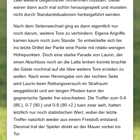
zwei weitere Gegentreffer hinnehmen mussten. Diese
waren dann auch mal schön herausgespielt und mussten
nicht durch Standardsituationen herbeigeführt werden.
Nach dem Seitenwechsel ging es dann eigentlich nur
noch darum, weitere Tore zu verhindern. Eigene Angriffe
kamen kaum noch zum Stande. So entwickelte sich bis
ins letzte Drittel der Partie eine Partie mit relativ wenigen
Höhepunkten. Doch eine starke Parade von Laurin, der
einen Abschluss noch an die Latte lenken konnte brachte
die Gäste nochmal auf die Idee weitere Tore erzielen zu
wollen. Nach einer Hereingabe von der rechten Seite
wird Laurin beim Rettungsversuch im Strafraum
weggeblockt und am langen Pfosten kann der
gegnerische Spieler frei einschieben. Die Treffer zum 0-6
(86.), 0-7 (90.) und 0-8 (90.+2.) tuen zwar weh, hatten
letztlich nur noch statistischen Wert, wobei der letzte
Treffer natürlich wieder aus einem Freistoß entstand.
Diesmal traf der Spieler direkt an der Mauer vorbei ins
Tor.