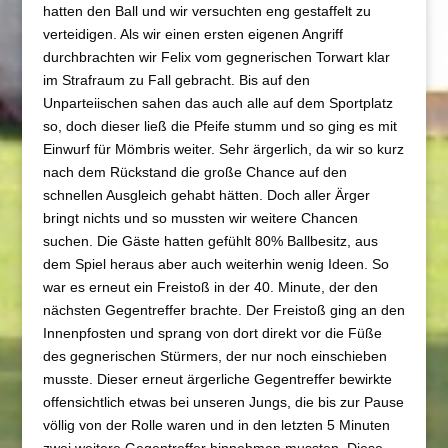
hatten den Ball und wir versuchten eng gestaffelt zu
verteidigen. Als wir einen ersten eigenen Angriff
durchbrachten wir Felix vom gegnerischen Torwart klar
im Strafraum zu Fall gebracht. Bis auf den
Unparteiischen sahen das auch alle auf dem Sportplatz
so, doch dieser ließ die Pfeife stumm und so ging es mit
Einwurf für Mömbris weiter. Sehr ärgerlich, da wir so kurz
nach dem Rückstand die große Chance auf den
schnellen Ausgleich gehabt hätten. Doch aller Ärger
bringt nichts und so mussten wir weitere Chancen
suchen. Die Gäste hatten gefühlt 80% Ballbesitz, aus
dem Spiel heraus aber auch weiterhin wenig Ideen. So
war es erneut ein Freistoß in der 40. Minute, der den
nächsten Gegentreffer brachte. Der Freistoß ging an den
Innenpfosten und sprang von dort direkt vor die Füße
des gegnerischen Stürmers, der nur noch einschieben
musste. Dieser erneut ärgerliche Gegentreffer bewirkte
offensichtlich etwas bei unseren Jungs, die bis zur Pause
völlig von der Rolle waren und in den letzten 5 Minuten