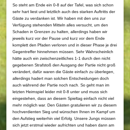
So steht am Ende ein 0-8 auf der Tafel, was sich schon
sehr hart liest und letztlich auch des starken Auftritts der
Gäste zu verdanken ist. Wir haben mit den uns zur
Verfügung stehenden Mitteln alles versucht, um den
Schaden in Grenzen zu halten, allerdings haben wir
jeweils kurz vor der Pause und kurz vor dem Ende
komplett den Pfaden verloren und in dieser Phase je drei
Gegentreffer hinnehmen müssen. Sehr Wahrscheinlich
hätte auch ein zwischenzeitliches 1-1 durch den nicht
gegebenen Strafstoß den Ausgang der Partie nicht groß
verändert, dafür waren die Gäste einfach zu überlegen,
allerdings hadert man solchen Entscheidungen doch
auch während der Partie noch nach. So geht man im
letzten Heimspiel leider mit 0-8 unter und muss sich
eingestehen, dass an diesem Spieltag einfach nicht viel
mehr möglich war. Den Gästen gratulieren wir zu diesem
hochverdienten Sieg und wünschen Ihnen im Kampf um
den Aufstieg weiterhin viel Erfolg. Unsere Jungs müssen
sich jetzt erstmal wieder aufrichten und haben dann am