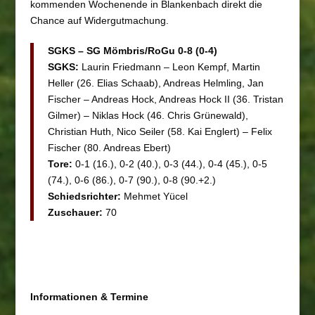
kommenden Wochenende in Blankenbach direkt die
Chance auf Widergutmachung.
SGKS – SG Mömbris/RoGu 0-8 (0-4)
SGKS:
Laurin Friedmann – Leon Kempf, Martin
Heller (26. Elias Schaab), Andreas Helmling, Jan
Fischer – Andreas Hock, Andreas Hock II (36. Tristan
Gilmer) – Niklas Hock (46. Chris Grünewald),
Christian Huth, Nico Seiler (58. Kai Englert) – Felix
Fischer (80. Andreas Ebert)
Tore:
0-1 (16.), 0-2 (40.), 0-3 (44.), 0-4 (45.), 0-5
(74.), 0-6 (86.), 0-7 (90.), 0-8 (90.+2.)
Schiedsrichter:
Mehmet Yücel
Zuschauer:
70
Informationen & Termine