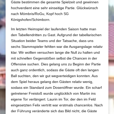
Gäste bestimmen die gesamte Spielzeit und gewinnen
hochverdient eine sehr einseitige Partie. Glückwünsch
nach Mömbris/RoGu, Kopf hoch SG
Königshofen/Schimborn.
Im letzten Heimspiel der laufenden Saison hatte man
den Tabellendritten zu Gast. Aufgrund der tabellarischen
Situation beider Teams und der Tatsache, dass uns
sechs Stammspieler fehlten war die Ausgangslage relativ
klar. Wir wollten versuchen lange die Null zu halten und
mit schnellen Gegenstößen selbst die Chancen in der
Offensive suchen. Dies gelang uns zu Beginn der Partie
auch ganz ordentlich, sodass die Gäste oft den langen
Ball suchten, den wir gut wegverteidigen konnten. Aus
dem Spiel heraus gelang den Gästen relativ wenig,
sodass ein Standard zum Dosenöffner wurde. Ein scharf
getretener Freistoß wurde unglücklich von Martin ins
eigene Tor verlängert. Laurin im Tor, der den im Feld
eingesetzten Felix vertritt war erstmals chancenlos. Nach
der Führung veränderte sich das Bild nicht, die Gäste