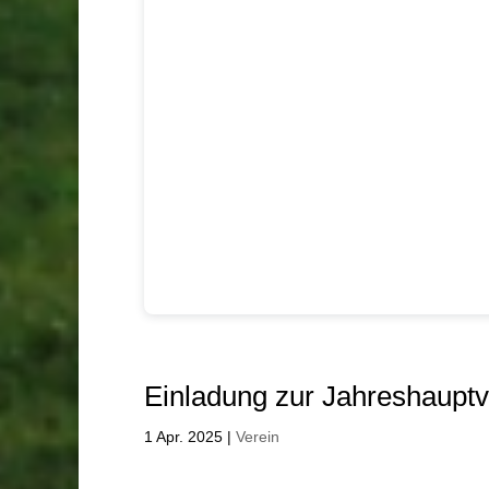
Einladung zur Jahreshaup
1 Apr. 2025
|
Verein