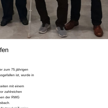
fen
er zum 75.jährigen
gefallen ist, wurde in
keiten mit einem
or zahlreichen
chen der RWG
sbach.