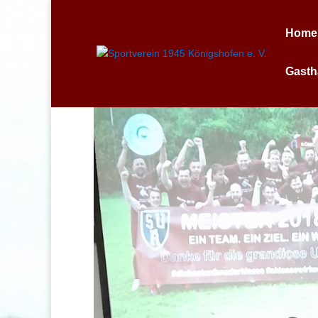
Home
Gasth