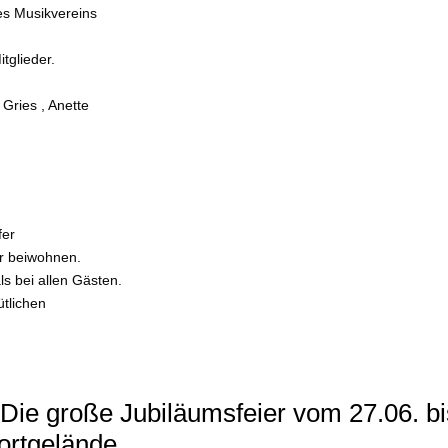
es Musikvereins
tglieder.
Gries , Anette
fer
er beiwohnen.
 bei allen Gästen.
tlichen
Die große Jubiläumsfeier vom 27.06. bi
ortgelände