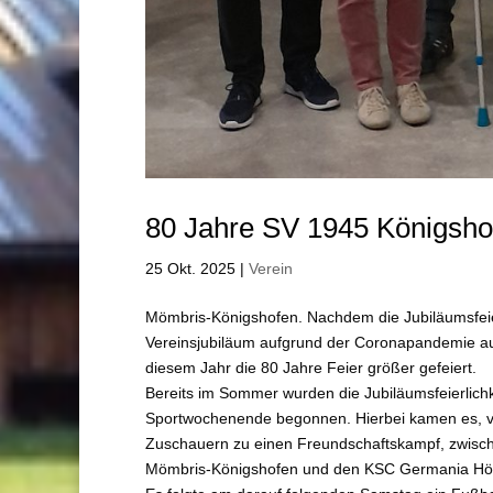
80 Jahre SV 1945 Königsho
25 Okt. 2025
|
Verein
Mömbris-Königshofen. Nachdem die Jubiläumsfei
Vereinsjubiläum aufgrund der Coronapandemie aus
diesem Jahr die 80 Jahre Feier größer gefeiert.
Bereits im Sommer wurden die Jubiläumsfeierlich
Sportwochenende begonnen. Hierbei kamen es, v
Zuschauern zu einen Freundschaftskampf, zwis
Mömbris-Königshofen und den KSC Germania Hö