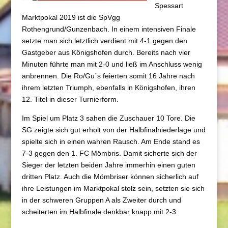
Spessart
Marktpokal 2019 ist die SpVgg
Rothengrund/Gunzenbach. In einem intensiven Finale
setzte man sich letztlich verdient mit 4-1 gegen den
Gastgeber aus Königshofen durch. Bereits nach vier
Minuten führte man mit 2-0 und ließ im Anschluss wenig
anbrennen. Die Ro/Gu´s feierten somit 16 Jahre nach
ihrem letzten Triumph, ebenfalls in K
önigshofen, ihren
12. Titel in dieser Turnierform.
Im Spiel um Platz 3 sahen die Zuschauer 10 Tore. Die
SG zeigte sich gut erholt von der Halbfinalniederlage und
spielte sich in einen wahren Rausch. Am Ende stand es
7-3 gegen den 1. FC Mömbris. Damit sicherte sich der
Sieger der letzten beiden Jahre immerhin einen guten
dritten Platz. Auch die Mömbriser können sicherlich auf
ihre Leistungen im Marktpokal stolz sein, setzten sie sich
in der schweren Gruppen A als Zweiter durch und
scheiterten im Halbfinale denkbar knapp mit 2-3.