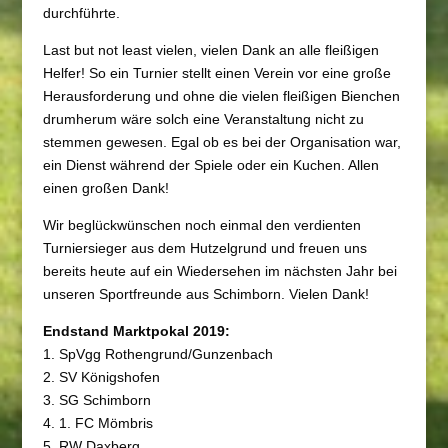
durchführte.
Last but not least vielen, vielen Dank an alle fleißigen
Helfer! So ein Turnier stellt einen Verein vor eine große
Herausforderung und ohne die vielen fleißigen Bienchen
drumherum wäre solch eine Veranstaltung nicht zu
stemmen gewesen. Egal ob es bei der Organisation war,
ein Dienst während der Spiele oder ein Kuchen. Allen
einen großen Dank!
Wir beglückwünschen noch einmal den verdienten
Turniersieger aus dem Hutzelgrund und freuen uns
bereits heute auf ein Wiedersehen im nächsten Jahr bei
unseren Sportfreunde aus Schimborn. Vielen Dank!
Endstand Marktpokal 2019:
1. SpVgg Rothengrund/Gunzenbach
2. SV Königshofen
3. SG Schimborn
4. 1. FC Mömbris
5. RW Daxberg