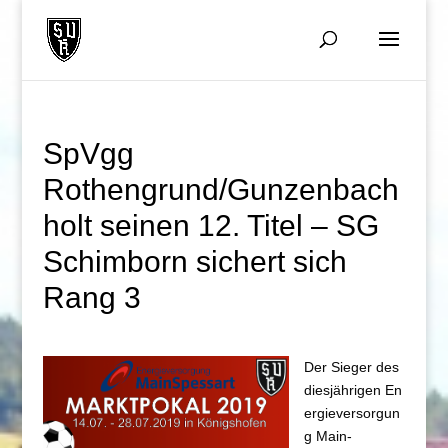
SpVgg
Rothengrund/Gunzenbach
holt seinen 12. Titel – SG
Schimborn sichert sich
Rang 3
Der Sieger des
diesjährigen En
ergieversorgun
g Main-