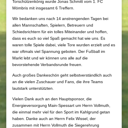
Torschützenkönig wurde Jonas Schmitt vom 1. FC
Mömbris mit insgesamt 6 Treffern.
Wir bedanken uns nach 14 anstrengenden Tagen bei
allen Mannschaften, Spielern, Betreuern und
Schiedsrichtern für ein tolles Miteinander und hoffen,
dass es euch so viel Spaß gemacht hat wie uns. Es
waren tolle Spiele dabei, viele Tore wurden erzielt und es
war oftmals viel Spannung geboten. Der Fußball im
Markt lebt und wir können uns alle auf die
bevorstehende Verbandsrunde freuen.
Auch großes Dankeschön geht selbstverständlich auch
an die vielen Zuschauer und Fans, die ihre Teams
lautstark unterstützten.
Vielen Dank auch an den Hauptsponsor, die
Energieversorgung Main-Spessart um Herrn Vollmuth,
die einmal mehr viel für den Sport im Kahlgrund getan
haben. Danke auch an Herrn Felix Wissel, der
zusammen mit Herrn Vollmuth die Siegerehrung