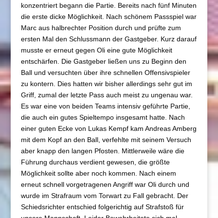
konzentriert begann die Partie. Bereits nach fünf Minuten
die erste dicke Möglichkeit. Nach schönem Passspiel war
Marc aus halbrechter Position durch und prüfte zum
ersten Mal den Schlussmann der Gastgeber. Kurz darauf
musste er erneut gegen Oli eine gute Möglichkeit
entschärfen. Die Gastgeber ließen uns zu Beginn den
Ball und versuchten über ihre schnellen Offensivspieler
zu kontern. Dies hatten wir bisher allerdings sehr gut im
Griff, zumal der letzte Pass auch meist zu ungenau war.
Es war eine von beiden Teams intensiv geführte Partie,
die auch ein gutes Spieltempo insgesamt hatte. Nach
einer guten Ecke von Lukas Kempf kam Andreas Amberg
mit dem Kopf an den Ball, verfehlte mit seinem Versuch
aber knapp den langen Pfosten. Mittlerweile wäre die
Führung durchaus verdient gewesen, die größte
Möglichkeit sollte aber noch kommen. Nach einem
erneut schnell vorgetragenen Angriff war Oli durch und
wurde im Strafraum vom Torwart zu Fall gebracht. Der
Schiedsrichter entschied folgerichtig auf Strafstoß für