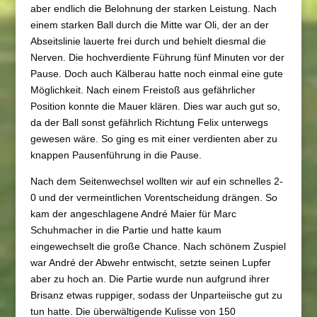
aber endlich die Belohnung der starken Leistung. Nach
einem starken Ball durch die Mitte war Oli, der an der
Abseitslinie lauerte frei durch und behielt diesmal die
Nerven. Die hochverdiente Führung fünf Minuten vor der
Pause. Doch auch Kälberau hatte noch einmal eine gute
Möglichkeit. Nach einem Freistoß aus gefährlicher
Position konnte die Mauer klären. Dies war auch gut so,
da der Ball sonst gefährlich Richtung Felix unterwegs
gewesen wäre. So ging es mit einer verdienten aber zu
knappen Pausenführung in die Pause.
Nach dem Seitenwechsel wollten wir auf ein schnelles 2-
0 und der vermeintlichen Vorentscheidung drängen. So
kam der angeschlagene André Maier für Marc
Schuhmacher in die Partie und hatte kaum
eingewechselt die große Chance. Nach schönem Zuspiel
war André der Abwehr entwischt, setzte seinen Lupfer
aber zu hoch an. Die Partie wurde nun aufgrund ihrer
Brisanz etwas ruppiger, sodass der Unparteiische gut zu
tun hatte. Die überwältigende Kulisse von 150