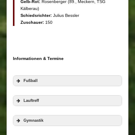
Gelb-Rot:
Rosenberger (89., Meckern, TSG
Kälberau)
Schiedsrichter:
Julius Bessler
Zuschauer:
150
Informationen & Termine
Fußball
Lauftreff
Gymnastik