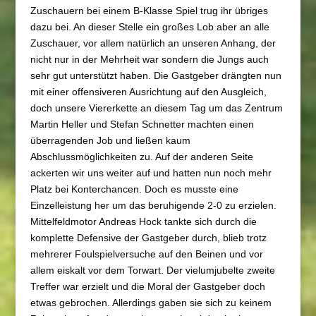
Zuschauern bei einem B-Klasse Spiel trug ihr übriges
dazu bei. An dieser Stelle ein großes Lob aber an alle
Zuschauer, vor allem natürlich an unseren Anhang, der
nicht nur in der Mehrheit war sondern die Jungs auch
sehr gut unterstützt haben. Die Gastgeber drängten nun
mit einer offensiveren Ausrichtung auf den Ausgleich,
doch unsere Viererkette an diesem Tag um das Zentrum
Martin Heller und Stefan Schnetter machten einen
überragenden Job und ließen kaum
Abschlussmöglichkeiten zu. Auf der anderen Seite
ackerten wir uns weiter auf und hatten nun noch mehr
Platz bei Konterchancen. Doch es musste eine
Einzelleistung her um das beruhigende 2-0 zu erzielen.
Mittelfeldmotor Andreas Hock tankte sich durch die
komplette Defensive der Gastgeber durch, blieb trotz
mehrerer Foulspielversuche auf den Beinen und vor
allem eiskalt vor dem Torwart. Der vielumjubelte zweite
Treffer war erzielt und die Moral der Gastgeber doch
etwas gebrochen. Allerdings gaben sie sich zu keinem