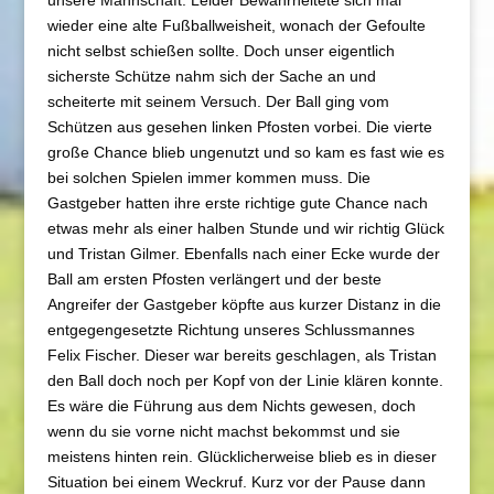
unsere Mannschaft. Leider Bewahrheitete sich mal
wieder eine alte Fußballweisheit, wonach der Gefoulte
nicht selbst schießen sollte. Doch unser eigentlich
sicherste Schütze nahm sich der Sache an und
scheiterte mit seinem Versuch. Der Ball ging vom
Schützen aus gesehen linken Pfosten vorbei. Die vierte
große Chance blieb ungenutzt und so kam es fast wie es
bei solchen Spielen immer kommen muss. Die
Gastgeber hatten ihre erste richtige gute Chance nach
etwas mehr als einer halben Stunde und wir richtig Glück
und Tristan Gilmer. Ebenfalls nach einer Ecke wurde der
Ball am ersten Pfosten verlängert und der beste
Angreifer der Gastgeber köpfte aus kurzer Distanz in die
entgegengesetzte Richtung unseres Schlussmannes
Felix Fischer. Dieser war bereits geschlagen, als Tristan
den Ball doch noch per Kopf von der Linie klären konnte.
Es wäre die Führung aus dem Nichts gewesen, doch
wenn du sie vorne nicht machst bekommst und sie
meistens hinten rein. Glücklicherweise blieb es in dieser
Situation bei einem Weckruf. Kurz vor der Pause dann