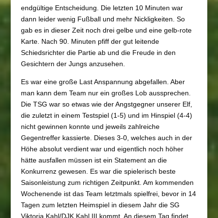
endgültige Entscheidung. Die letzten 10 Minuten war
dann leider wenig Fußball und mehr Nickligkeiten. So
gab es in dieser Zeit noch drei gelbe und eine gelb-rote
Karte. Nach 90. Minuten pfiff der gut leitende
Schiedsrichter die Partie ab und die Freude in den
Gesichtern der Jungs anzusehen.
Es war eine große Last Anspannung abgefallen. Aber
man kann dem Team nur ein großes Lob aussprechen.
Die TSG war so etwas wie der Angstgegner unserer Elf,
die zuletzt in einem Testspiel (1-5) und im Hinspiel (4-4)
nicht gewinnen konnte und jeweils zahlreiche
Gegentreffer kassierte. Dieses 3-0, welches auch in der
Höhe absolut verdient war und eigentlich noch höher
hätte ausfallen müssen ist ein Statement an die
Konkurrenz gewesen. Es war die spielerisch beste
Saisonleistung zum richtigen Zeitpunkt. Am kommenden
Wochenende ist das Team letztmals spielfrei, bevor in 14
Tagen zum letzten Heimspiel in diesem Jahr die SG
Viktoria Kahl/DJK Kahl III kommt. An diesem Tag findet