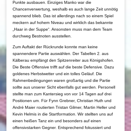
Punkte ausbauen. Einziges Manko war die
Chancenverwertung, weshalb es auch lange Zeit unnötig
spannend blieb. Das ist allerdings nach so einem Spiel
meckern auf hohem Niveau und wirklich das bekannte
„Haar in der Suppe“. Ansonsten muss man dem Team
durchweg Bestnoten ausstellen.
Zum Auftakt der Rückrunde konnte man keine
spannendere Partie auswählen. Der Tabellen 2. aus
Kälberau empfängt den Spitzenreiter aus Königshofen.
Die Beste Offensive trifft auf die beste Defensive. Dazu
goldenes Herbstwetter und ein tolles Geläuf. Die
Rahmenbedingungen waren großartig und die Partie
sollte aus unserer Sicht ebenfalls gut werden. Personell
stellte man zum Kantersieg von vor 14 Tagen auf drei
Positionen um. Für Fynn Grebner, Christian Huth und
André Maier routierten Tristan Gilmer, Martin Heller und
Kevin Helmis in die Startformation. Wir stellten uns auf
einen heißen Tanz ein und besonders auf einen
offensivstarken Gegner. Entsprechend fokussiert und