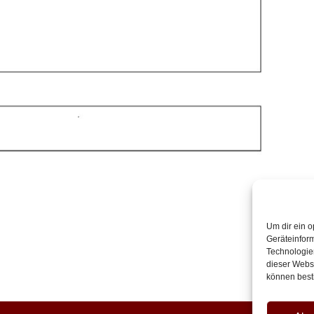
Um dir ein o
Geräteinfor
Technologien
dieser Websi
können best