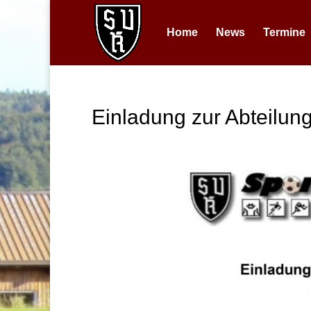
Home
News
Termine
Einladung zur Abteilu