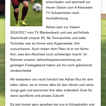
entschieden und wechselt zur
neuen Saison zum A-Klassisten
TV Schweinheim nach
Aschaffenburg.
Adrian kam zur Saison
2016/2017 vom TV Blankenbach und war auf Anhieb
Stammkraft unserer Elf. Als Tormaschi
ne und edler
Techniker war es immer eine Augenweide, ihm
zuzuschauen. Auch neben dem Platz ist er ein feiner
Kerl, was den Abschied noch schwieriger macht. Im
Rahmen unserer Jahreshauptversammlung am
gestrigen Freitagabend haben wir ihn noch gebührend
verabschiedet.
Wir bedanken uns recht herzlich bei Adrian Rus für drei
tollen Jahre, wo er immer alles für den Verein und seine
Jungs gab und wünschen ihm alles erdenklich Gute für
seine sportliche und private Zukunft.
Du bist immer gern gesehen bei uns in Königshofen und