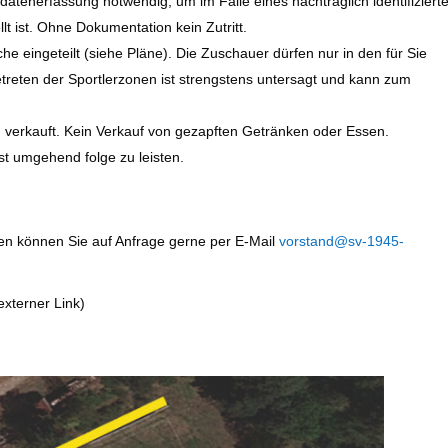
datenerfassung notwendig, um im Falle eines nachträglich identifiziert
lt ist. Ohne Dokumentation kein Zutritt.
e eingeteilt (siehe Pläne). Die Zuschauer dürfen nur in den für Sie
treten der Sportlerzonen ist strengstens untersagt und kann zum
n verkauft. Kein Verkauf von gezapften Getränken oder Essen.
t umgehend folge zu leisten.
n können Sie auf Anfrage gerne per E-Mail
vorstand@sv-1945-
externer Link)