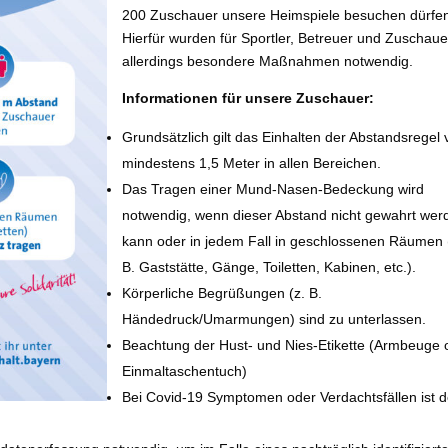
200 Zuschauer unsere Heimspiele besuchen dürfe
Hierfür wurden für Sportler, Betreuer und Zuschaue
allerdings besondere Maßnahmen notwendig.
Informationen für unsere Zuschauer:
Grundsätzlich gilt das Einhalten der Abstandsregel 
mindestens 1,5 Meter in allen Bereichen.
Das Tragen einer Mund-Nasen-Bedeckung wird
notwendig, wenn dieser Abstand nicht gewahrt wer
kann oder in jedem Fall in geschlossenen Räumen 
B. Gaststätte, Gänge, Toiletten, Kabinen, etc.).
Körperliche Begrüßungen (z. B.
Händedruck/Umarmungen) sind zu unterlassen.
Beachtung der Hust- und Nies-Etikette (Armbeuge 
Einmaltaschentuch)
Bei Covid-19 Symptomen oder Verdachtsfällen ist d