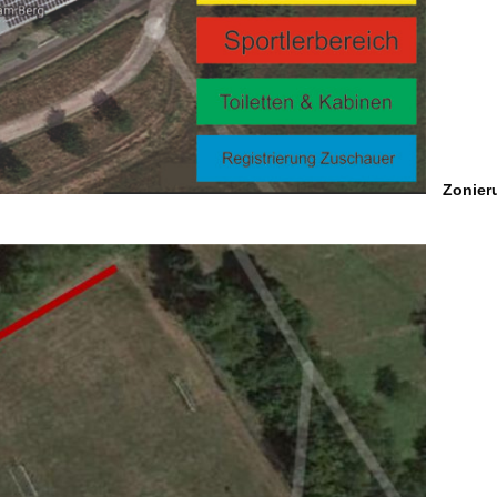
Zonier