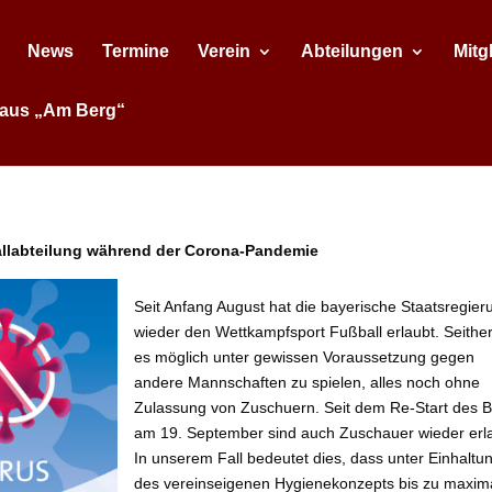
News
Termine
Verein
Abteilungen
Mitg
aus „Am Berg“
allabteilung während der Corona-Pandemie
Seit Anfang August hat die bayerische Staatsregier
wieder den Wettkampfsport Fußball erlaubt. Seithe
es möglich unter gewissen Voraussetzung gegen
andere Mannschaften zu spielen, alles noch ohne
Zulassung von Zuschuern. Seit dem Re-Start des 
am 19. September sind auch Zuschauer wieder erla
In unserem Fall bedeutet dies, dass unter Einhaltu
des vereinseigenen Hygienekonzepts bis zu maxim