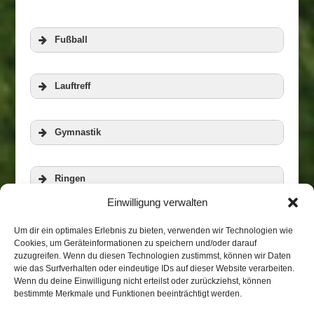
Fußball
Lauftreff
Gymnastik
Ringen
Einwilligung verwalten
Veranstaltungen
Zur Homepage der RWG
Aerobic und Step
Um dir ein optimales Erlebnis zu bieten, verwenden wir Technologien wie
Cookies, um Geräteinformationen zu speichern und/oder darauf
zuzugreifen. Wenn du diesen Technologien zustimmst, können wir Daten
wie das Surfverhalten oder eindeutige IDs auf dieser Website verarbeiten.
Biketreff
Wenn du deine Einwilligung nicht erteilst oder zurückziehst, können
bestimmte Merkmale und Funktionen beeinträchtigt werden.
Weitere Informationen
Weitere Informationen