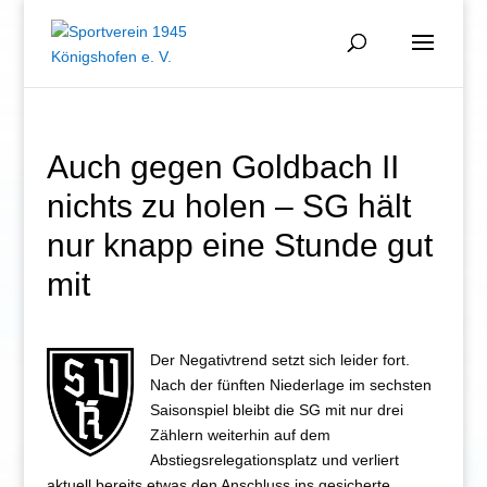
Auch gegen Goldbach II
nichts zu holen – SG hält
nur knapp eine Stunde gut
mit
Der Negativtrend setzt sich leider fort.
Nach der fünften Niederlage im sechsten
Saisonspiel bleibt die SG mit nur drei
Zählern weiterhin auf dem
Abstiegsrelegationsplatz und verliert
aktuell bereits etwas den Anschluss ins gesicherte