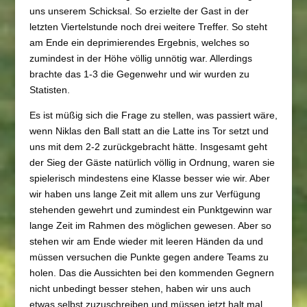
uns unserem Schicksal. So erzielte der Gast in der
letzten Viertelstunde noch drei weitere Treffer. So steht
am Ende ein deprimierendes Ergebnis, welches so
zumindest in der Höhe völlig unnötig war. Allerdings
brachte das 1-3 die Gegenwehr und wir wurden zu
Statisten.
Es ist müßig sich die Frage zu stellen, was passiert wäre,
wenn Niklas den Ball statt an die Latte ins Tor setzt und
uns mit dem 2-2 zurückgebracht hätte. Insgesamt geht
der Sieg der Gäste natürlich völlig in Ordnung, waren sie
spielerisch mindestens eine Klasse besser wie wir. Aber
wir haben uns lange Zeit mit allem uns zur Verfügung
stehenden gewehrt und zumindest ein Punktgewinn war
lange Zeit im Rahmen des möglichen gewesen. Aber so
stehen wir am Ende wieder mit leeren Händen da und
müssen versuchen die Punkte gegen andere Teams zu
holen. Das die Aussichten bei den kommenden Gegnern
nicht unbedingt besser stehen, haben wir uns auch
etwas selbst zuzuschreiben und müssen jetzt halt mal