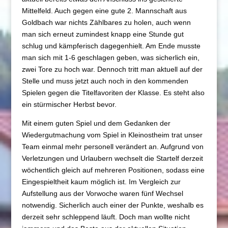
Mittelfeld. Auch gegen eine gute 2. Mannschaft aus
Goldbach war nichts Zählbares zu holen, auch wenn
man sich erneut zumindest knapp eine Stunde gut
schlug und kämpferisch dagegenhielt. Am Ende musste
man sich mit 1-6 geschlagen geben, was sicherlich ein,
zwei Tore zu hoch war. Dennoch tritt man aktuell auf der
Stelle und muss jetzt auch noch in den kommenden
Spielen gegen die Titelfavoriten der Klasse. Es steht also
ein stürmischer Herbst bevor.
Mit einem guten Spiel und dem Gedanken der
Wiedergutmachung vom Spiel in Kleinostheim trat unser
Team einmal mehr personell verändert an. Aufgrund von
Verletzungen und Urlaubern wechselt die Startelf derzeit
wöchentlich gleich auf mehreren Positionen, sodass eine
Eingespieltheit kaum möglich ist. Im Vergleich zur
Aufstellung aus der Vorwoche waren fünf Wechsel
notwendig. Sicherlich auch einer der Punkte, weshalb es
derzeit sehr schleppend läuft. Doch man wollte nicht