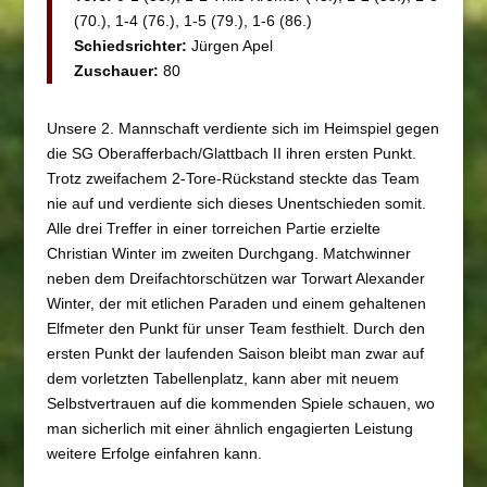
(70.), 1-4 (76.), 1-5 (79.), 1-6 (86.)
Schiedsrichter:
Jürgen Apel
Zuschauer:
80
Unsere 2. Mannschaft verdiente sich im Heimspiel gegen
die SG Oberafferbach/Glattbach II ihren ersten Punkt.
Trotz zweifachem 2-Tore-Rückstand steckte das Team
nie auf und verdiente sich dieses Unentschieden somit.
Alle drei Treffer in einer torreichen Partie erzielte
Christian Winter im zweiten Durchgang. Matchwinner
neben dem Dreifachtorschützen war Torwart Alexander
Winter, der mit etlichen Paraden und einem gehaltenen
Elfmeter den Punkt für unser Team festhielt. Durch den
ersten Punkt der laufenden Saison bleibt man zwar auf
dem vorletzten Tabellenplatz, kann aber mit neuem
Selbstvertrauen auf die kommenden Spiele schauen, wo
man sicherlich mit einer ähnlich engagierten Leistung
weitere Erfolge einfahren kann.