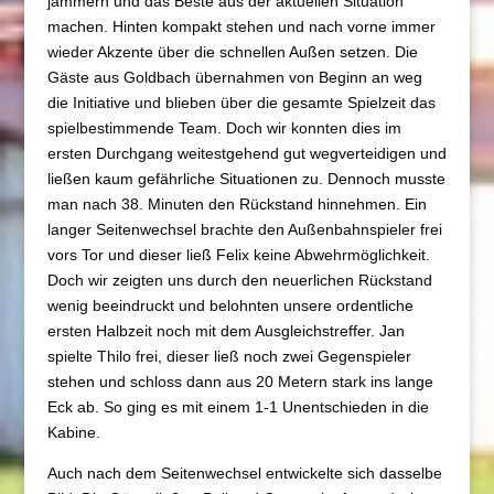
jammern und das Beste aus der aktuellen Situation
machen. Hinten kompakt stehen und nach vorne immer
wieder Akzente über die schnellen Außen setzen. Die
Gäste aus Goldbach übernahmen von Beginn an weg
die Initiative und blieben über die gesamte Spielzeit das
spielbestimmende Team. Doch wir konnten dies im
ersten Durchgang weitestgehend gut wegverteidigen und
ließen kaum gefährliche Situationen zu. Dennoch musste
man nach 38. Minuten den Rückstand hinnehmen. Ein
langer Seitenwechsel brachte den Außenbahnspieler frei
vors Tor und dieser ließ Felix keine Abwehrmöglichkeit.
Doch wir zeigten uns durch den neuerlichen Rückstand
wenig beeindruckt und belohnten unsere ordentliche
ersten Halbzeit noch mit dem Ausgleichstreffer. Jan
spielte Thilo frei, dieser ließ noch zwei Gegenspieler
stehen und schloss dann aus 20 Metern stark ins lange
Eck ab. So ging es mit einem 1-1 Unentschieden in die
Kabine.
Auch nach dem Seitenwechsel entwickelte sich dasselbe