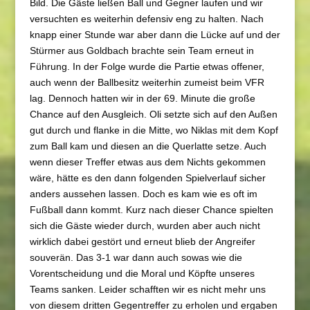
Bild. Die Gäste ließen Ball und Gegner laufen und wir
versuchten es weiterhin defensiv eng zu halten. Nach
knapp einer Stunde war aber dann die Lücke auf und der
Stürmer aus Goldbach brachte sein Team erneut in
Führung. In der Folge wurde die Partie etwas offener,
auch wenn der Ballbesitz weiterhin zumeist beim VFR
lag. Dennoch hatten wir in der 69. Minute die große
Chance auf den Ausgleich. Oli setzte sich auf den Außen
gut durch und flanke in die Mitte, wo Niklas mit dem Kopf
zum Ball kam und diesen an die Querlatte setze. Auch
wenn dieser Treffer etwas aus dem Nichts gekommen
wäre, hätte es den dann folgenden Spielverlauf sicher
anders aussehen lassen. Doch es kam wie es oft im
Fußball dann kommt. Kurz nach dieser Chance spielten
sich die Gäste wieder durch, wurden aber auch nicht
wirklich dabei gestört und erneut blieb der Angreifer
souverän. Das 3-1 war dann auch sowas wie die
Vorentscheidung und die Moral und Köpfte unseres
Teams sanken. Leider schafften wir es nicht mehr uns
von diesem dritten Gegentreffer zu erholen und ergaben