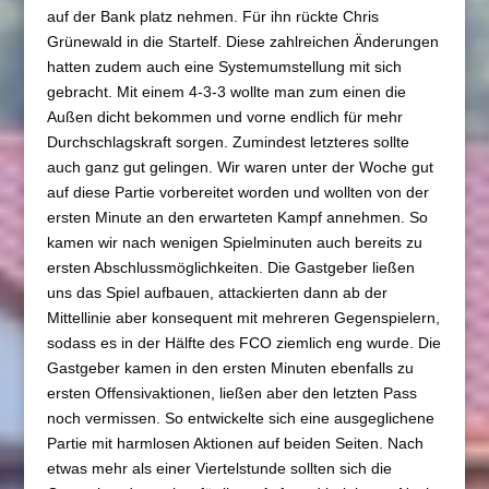
auf der Bank platz nehmen. Für ihn rückte Chris
Grünewald in die Startelf. Diese zahlreichen Änderungen
hatten zudem auch eine Systemumstellung mit sich
gebracht. Mit einem 4-3-3 wollte man zum einen die
Außen dicht bekommen und vorne endlich für mehr
Durchschlagskraft sorgen. Zumindest letzteres sollte
auch ganz gut gelingen. Wir waren unter der Woche gut
auf diese Partie vorbereitet worden und wollten von der
ersten Minute an den erwarteten Kampf annehmen. So
kamen wir nach wenigen Spielminuten auch bereits zu
ersten Abschlussmöglichkeiten. Die Gastgeber ließen
uns das Spiel aufbauen, attackierten dann ab der
Mittellinie aber konsequent mit mehreren Gegenspielern,
sodass es in der Hälfte des FCO ziemlich eng wurde. Die
Gastgeber kamen in den ersten Minuten ebenfalls zu
ersten Offensivaktionen, ließen aber den letzten Pass
noch vermissen. So entwickelte sich eine ausgeglichene
Partie mit harmlosen Aktionen auf beiden Seiten. Nach
etwas mehr als einer Viertelstunde sollten sich die