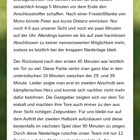
tatsächlich knapp 5 Minuten vor dem Ende den
Anschlusstreffer schaffen. Nach einer Freistoßflanke von
Mono konnte Peter aus kurze Distanz einnicken. Nur
noch 4-5 aus unserer Sicht und noch ein paar Minuten
auf der Uhr. Allerdings kamen wir bis auf zwei harmlosen
Abschlüssen zu keiner nennenswerten Möglichkeit mehr,
sodass es letztlich bei der knappen Niederlage blieb.
Der Rückstand nach den ersten 45 Minuten war letztlich
ein Tor zu viel. Diese Partie verlor man ganz klar in den
unterirdischen 10 Minuten zwischen der 29. und 39.
Minute. Leider zeigte man erst im zweiten Abschnitt sein
kämpferisches Herz und konnte sich nachher nicht mehr
dafür belohnen. Die Gastgeber zeigten sich vor dem Tor
eiskalt und machten ihre Tore auch immer zu den aus
ihrer Sicht richtigen Zeitpunkten. Für uns bleibt nur auf
dem Auftritt der zweiten Halbzeit aufzubauen und diese
bestenfalls im nächsten Spiel über 90 Minuten zu zeigen.
Durch diese Niederlage rutschte unser Team mit nur 12