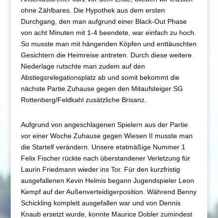
ohne Zählbares. Die Hypothek aus dem ersten
Durchgang, den man aufgrund einer Black-Out Phase
von acht Minuten mit 1-4 beendete, war einfach zu hoch.
So musste man mit hängenden Köpfen und enttäuschten
Gesichtern die Heimreise antreten. Durch diese weitere
Niederlage rutschte man zudem auf den
Abstiegsrelegationsplatz ab und somit bekommt die
nächste Partie Zuhause gegen den Mitaufsteiger SG
Rottenberg/Feldkahl zusätzliche Brisanz.
Aufgrund von angeschlagenen Spielern aus der Partie
vor einer Woche Zuhause gegen Wiesen II musste man
die Startelf verändern. Unsere etatmäßige Nummer 1
Felix Fischer rückte nach überstandener Verletzung für
Laurin Friedmann wieder ins Tor. Für den kurzfristig
ausgefallenen Kevin Helmis begann Jugendspieler Leon
Kempf auf der Außenverteidigerposition. Während Benny
Schickling komplett ausgefallen war und von Dennis
Knaub ersetzt wurde, konnte Maurice Dobler zumindest