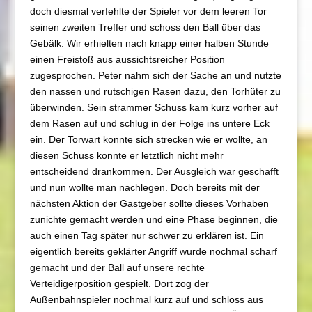
doch diesmal verfehlte der Spieler vor dem leeren Tor
seinen zweiten Treffer und schoss den Ball über das
Gebälk. Wir erhielten nach knapp einer halben Stunde
einen Freistoß aus aussichtsreicher Position
zugesprochen. Peter nahm sich der Sache an und nutzte
den nassen und rutschigen Rasen dazu, den Torhüter zu
überwinden. Sein strammer Schuss kam kurz vorher auf
dem Rasen auf und schlug in der Folge ins untere Eck
ein. Der Torwart konnte sich strecken wie er wollte, an
diesen Schuss konnte er letztlich nicht mehr
entscheidend drankommen. Der Ausgleich war geschafft
und nun wollte man nachlegen. Doch bereits mit der
nächsten Aktion der Gastgeber sollte dieses Vorhaben
zunichte gemacht werden und eine Phase beginnen, die
auch einen Tag später nur schwer zu erklären ist. Ein
eigentlich bereits geklärter Angriff wurde nochmal scharf
gemacht und der Ball auf unsere rechte
Verteidigerposition gespielt. Dort zog der
Außenbahnspieler nochmal kurz auf und schloss aus