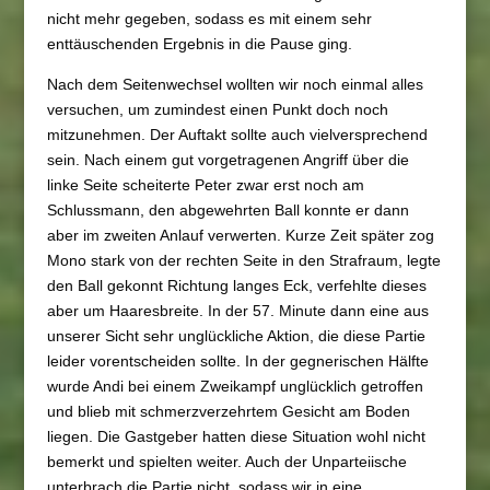
nicht mehr gegeben, sodass es mit einem sehr
enttäuschenden Ergebnis in die Pause ging.
Nach dem Seitenwechsel wollten wir noch einmal alles
versuchen, um zumindest einen Punkt doch noch
mitzunehmen. Der Auftakt sollte auch vielversprechend
sein. Nach einem gut vorgetragenen Angriff über die
linke Seite scheiterte Peter zwar erst noch am
Schlussmann, den abgewehrten Ball konnte er dann
aber im zweiten Anlauf verwerten. Kurze Zeit später zog
Mono stark von der rechten Seite in den Strafraum, legte
den Ball gekonnt Richtung langes Eck, verfehlte dieses
aber um Haaresbreite. In der 57. Minute dann eine aus
unserer Sicht sehr unglückliche Aktion, die diese Partie
leider vorentscheiden sollte. In der gegnerischen Hälfte
wurde Andi bei einem Zweikampf unglücklich getroffen
und blieb mit schmerzverzehrtem Gesicht am Boden
liegen. Die Gastgeber hatten diese Situation wohl nicht
bemerkt und spielten weiter. Auch der Unparteiische
unterbrach die Partie nicht, sodass wir in eine