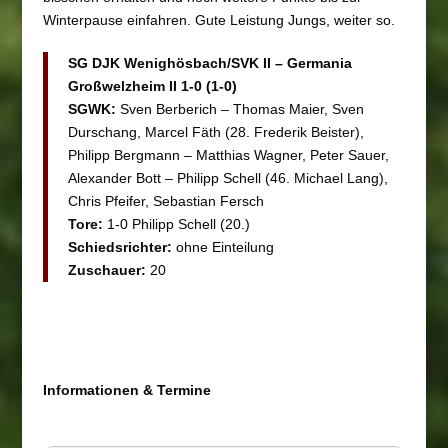
Winterpause einfahren. Gute Leistung Jungs, weiter so.
SG DJK Wenighösbach/SVK II – Germania
Großwelzheim II 1-0 (1-0)
SGWK:
Sven Berberich – Thomas Maier, Sven
Durschang, Marcel Fäth (28. Frederik Beister),
Philipp Bergmann – Matthias Wagner, Peter Sauer,
Alexander Bott – Philipp Schell (46. Michael Lang),
Chris Pfeifer, Sebastian Fersch
Tore:
1-0 Philipp Schell (20.)
Schiedsrichter:
ohne Einteilung
Zuschauer:
20
Informationen & Termine