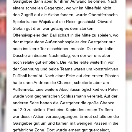
Gastgeber dann aber für ihren Aufwand belohnen. Nach
einem schnellen Gegenzug, wo wir im Mittelfeld nicht
den Zugriff auf die Aktion fanden, wurde Oberafferbachs
Spielertrainer Wojcik auf die Reise geschickt. Obwohl
Stefan gut dran war gelang es dem starken
Offensivspieler den Ball scharf in die Mitte zu spielen, wo
der mitgelaufene Außenbahnspieler der Gastgeber nur
noch ins leere Tor einschieben musste. Die erste kalte
Dusche an diesem Nachmittag, von der wir uns aber
noch relativ gut erholten. Die Partie lebte weiterhin von
der Spannung und beide Teams waren um konstruktiven
Fußball bemüht. Nach einer Ecke auf den ersten Pfosten
hatte dann Andreas die Chance, scheiterte aber am
Außennetz. Eine weitere Abschlussmöglichkeit von Peter
wurde vom gegnerischen Schlussmann vereitelt. Auf der
anderen Seite hatten die Gastgeber die große Chance
auf 2-0 zu stellen. Fast eine Kopie des ersten Treffers
war dieser Aktion vorausgegangen. Erneut schalteten die
Gastgeber gut um und kamen mit wenigen Pässen in die
gefährliche Zone. Dort wurde erneut gut quergelegt,