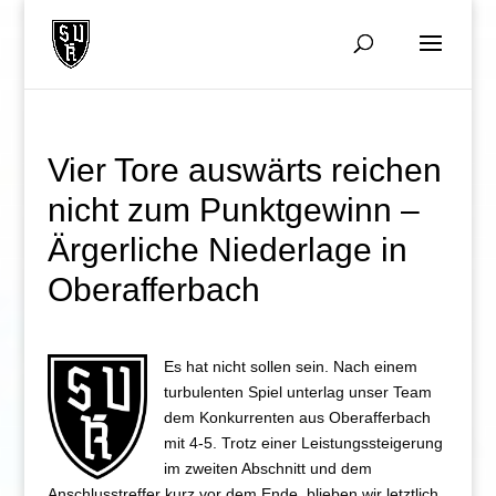
Vier Tore auswärts reichen
nicht zum Punktgewinn –
Ärgerliche Niederlage in
Oberafferbach
Es hat nicht sollen sein. Nach einem
turbulenten Spiel unterlag unser Team
dem Konkurrenten aus Oberafferbach
mit 4-5. Trotz einer Leistungssteigerung
im zweiten Abschnitt und dem
Anschlusstreffer kurz vor dem Ende, blieben wir letztlich