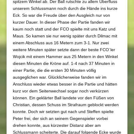
spitzem Winkel ab. Der Ball rutschte zu allem Überfluss
unserem Schlussmann noch durch die Hände ins kurze
Eck. So war die Freude über den Ausgleich nur von
kurzer Dauer. In dieser Phase der Partie fanden wir
kaum noch statt und der FCO spielte mit uns Katz und
Maus. So kamen sie nur wenig später durch Dilmac mit
einem Abschluss aus 16 Metern zum 3-1. Nur zwei
weitere Minuten später setzte dann der beste FCO´ler
Wojcik mit einem Hammer aus 25 Metern in den Winkel
diesen Minuten die Kröne auf. 1-4 nach 37 Minuten in
einer Partie, die die ersten 30 Minuten völlig
ausgeglichen war. Glücklicherweise fanden wir im
Anschluss wieder etwas besser in die Partie und hätten
kurz vor dem Seitenwechsel sogar noch verkürzen
können. Ein geklärter Ball landete vor den Füßen von
Christian, dessen Schuss im Strafraum geblockt werden
konnte. Doch wir setzten gut nach und Steffen spielte
Peter frei, der sich an seinem Gegenspieler vorbei
drehen konnte, aus kürzester Distanz aber am
Schlussmann scheiterte. Die darauf folgende Ecke wurde