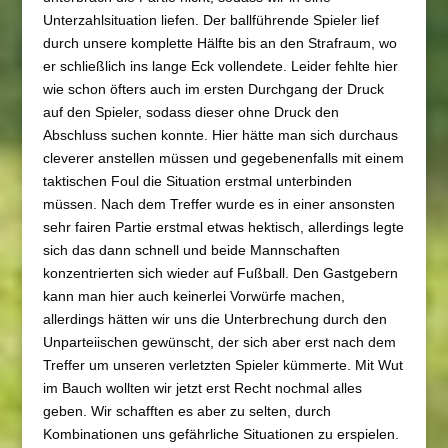
Unterzahlsituation liefen. Der ballführende Spieler lief
durch unsere komplette Hälfte bis an den Strafraum, wo
er schließlich ins lange Eck vollendete. Leider fehlte hier
wie schon öfters auch im ersten Durchgang der Druck
auf den Spieler, sodass dieser ohne Druck den
Abschluss suchen konnte. Hier hätte man sich durchaus
cleverer anstellen müssen und gegebenenfalls mit einem
taktischen Foul die Situation erstmal unterbinden
müssen. Nach dem Treffer wurde es in einer ansonsten
sehr fairen Partie erstmal etwas hektisch, allerdings legte
sich das dann schnell und beide Mannschaften
konzentrierten sich wieder auf Fußball. Den Gastgebern
kann man hier auch keinerlei Vorwürfe machen,
allerdings hätten wir uns die Unterbrechung durch den
Unparteiischen gewünscht, der sich aber erst nach dem
Treffer um unseren verletzten Spieler kümmerte. Mit Wut
im Bauch wollten wir jetzt erst Recht nochmal alles
geben. Wir schafften es aber zu selten, durch
Kombinationen uns gefährliche Situationen zu erspielen.