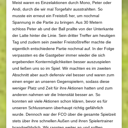
Meist waren es Einzelaktionen durch Mono, Peter oder
Andi, durch die wir mal Torgefahr ausstrahlten. So
musste ein erneut ein Freistoß her, um nochmal
Spannung in die Partie zu bringen. Aus 30 Metern
schloss Peter ab und der Ball prallte von der Unterkante
der Latte hinter die Linie. Sein dritter Treffer am heutigen
Tag und zudem sein zweiter Freistoßtreffer machte die
eigentlich entschiedene Partie nochmal auf. In der Folge
verpassten es die Gastgeber immer wieder die sich
ergebenden Kontermöglichkeiten besser auszuspielen
und ließen uns so im Spiel. Wir machten es im zweiten
Abschnitt aber auch defensiv viel besser und waren zum
einen enger an unseren Gegenspielern, sodass diese
weniger Platz und Zeit für ihre Aktionen hatten und zum
anderen nahmen wir die Intensität besser an. So
konnten wir viele Aktionen schon klären, bevor es für
unseren Schlussmann überhaupt richtig gefährlich
wurde. Dennoch war der FCO über die gesamte Spielzeit
stets über ihre schnellen Außen und ihren Spielertrainer
brandgefährlich. Wir rannten weiter an und sollten