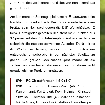
zum Herbstfestwochenende und das war nun einmal das
gesetzte Ziel.
Am kommenden Sonntag spielt unsere Elf auswärts beim
Nachbarn in Blankenbach. Der TVB 2 konnte bereits am
Freitag sein Heimspiel gegen die DJK Wenighösbach 2
mit 4-1 erfolgreich gestalten und steht mit 3 Punkten aus
3 Spielen auf dem 10. Tabellenplatz. Auf uns wartet also
sicherlich die nächste schwierige Aufgabe. Dafür gilt es
die Woche im Training wieder hart zu arbeiten um
entsprechend vorbereitet in den nächsten Spieltag zu
gehen. Ein großes Dankeschön geht wieder an die
zahlreichen Zuschauer, die unser Team in dieser nicht
gerade leichten Partie unterstützen.
SVK – FC Oberafferbach II 5-0 (1-0)
SVK:
Felix Fischer – Thomas Maier (46. Peter
Kampfmann), Kai Englert, Kevin Helmis – Christoph
Strzalka – Christian Huth (46. Marc Schuhmacher),
Nikola Gries, Andreas Hock, Mathias Hasselberg –