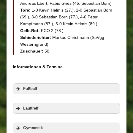
Andreas Ebert, Fabio Gries (46. Sebastian Born)
Tore:
1-0 Kevin Helmis (27.), 2-0 Sebastian Born
(69.), 3-0 Sebastian Born (77.), 4-0 Peter
Kampfmann (87.), 5-0 Kevin Helmis (89.)
Gelb-Rot:
FCO 2 (78.)
Schiedsrichter:
Markus Christmann (SpVgg
Westerngrund)
Zuschauer:
50
Informationen & Termine
Fußball
Lauftreff
Gymnastik