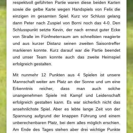
respektvoll geführten Partie waren diese beiden Karten
sowie die gelbe Karte wegen Handspiels von Felix die
einzigen im gesamten Spiel. Kurz vor Schluss gelang
dann Peter nach Zuspiel von Borni noch das 4-0. Den
Schlusspunkt setzte Kevin, der nach erneut guter Ecke
von Stralle im Fünfmeterraum am schnellsten reagierte
und aus kurzer Distanz seinen zweiten Saisontreffer
markieren konnte. Kurz darauf war die Partie beendet
und unser Team konnte auch das zweite Heimspiel
erfolgreich gestalten.
Mit nunmehr 12 Punkten aus 4 Spielen ist unsere
Mannschaft weiter am Platz an der Sonne und um eine
Erkenntnis reicher, dass man auch solche
unangenehmen Spiele mit Kampf und Leidenschaft
erfolgreich gestalten kann. Es war sicherlich nicht das
ansehnlichste Spiel. Aber es lebte lange Zeit von der
Spannung aufgrund der knappen Führung und einem
unberechenbaren Platz, bei dem alles möglich erschien.
Am Ende des Tages stehen aber drei wichtige Punkte