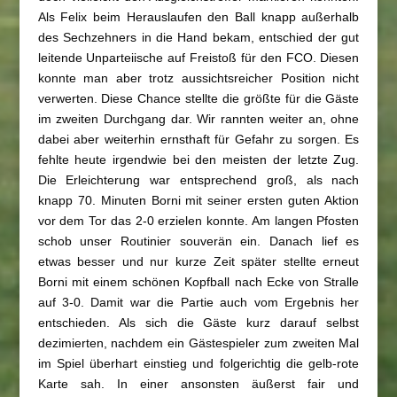
Als Felix beim Herauslaufen den Ball knapp außerhalb
des Sechzehners in die Hand bekam, entschied der gut
leitende Unparteiische auf Freistoß für den FCO. Diesen
konnte man aber trotz aussichtsreicher Position nicht
verwerten. Diese Chance stellte die größte für die Gäste
im zweiten Durchgang dar. Wir rannten weiter an, ohne
dabei aber weiterhin ernsthaft für Gefahr zu sorgen. Es
fehlte heute irgendwie bei den meisten der letzte Zug.
Die Erleichterung war entsprechend groß, als nach
knapp 70. Minuten Borni mit seiner ersten guten Aktion
vor dem Tor das 2-0 erzielen konnte. Am langen Pfosten
schob unser Routinier souverän ein. Danach lief es
etwas besser und nur kurze Zeit später stellte erneut
Borni mit einem schönen Kopfball nach Ecke von Stralle
auf 3-0. Damit war die Partie auch vom Ergebnis her
entschieden. Als sich die Gäste kurz darauf selbst
dezimierten, nachdem ein Gästespieler zum zweiten Mal
im Spiel überhart einstieg und folgerichtig die gelb-rote
Karte sah. In einer ansonsten äußerst fair und