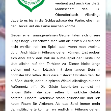
verdient und auch klar die 2.
Mannschaft des FC
Oberafferbach. Allerdings
dauerte es bis in die Schlussphase der Partie, ehe man
den Deckel auf die Partie machen konnte.
Gegen einen unangenehmen Gegner taten sich unsere
Jungs lange Zeit schwer. Man kam die ersten 20 Minuten
nicht wirklich rein ins Spiel, auch wenn man zweimal
durch Andi hätte in Führung gehen können. Erst erobert
sich Andi stark den Ball im Aufbauspiel der Gäste und
läuft alleine auf den Torhüter zu. Dieser bleibt lange
stehen und kann letztlich mit dem langen Bein in
höchster Not retten. Kurz darauf steckt Christian den Ball
auf Andi durch, der aus spitzen Winkel allerdings nur das
Außennetz trifft. Die Gäste laborierten zumeist mit
langen Bällen, die aber selten für wirkliche Gefahr
sorgten. Unsere Defensive stand grundsolide und ließ
kaum Raum für Aktionen. Als das Spiel immer mehr
dahinplätscherte konnten wir endlich in Führung gehen.