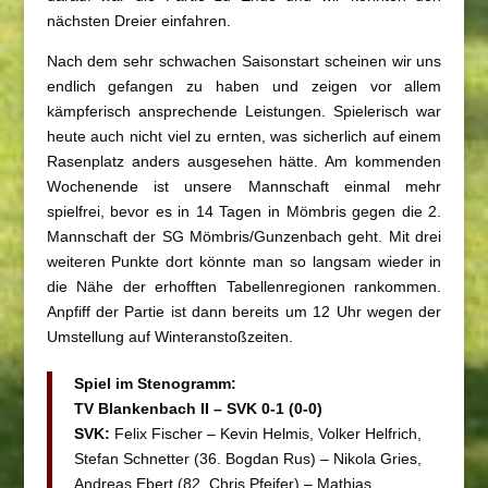
nächsten Dreier einfahren.
Nach dem sehr schwachen Saisonstart scheinen wir uns
endlich gefangen zu haben und zeigen vor allem
kämpferisch ansprechende Leistungen. Spielerisch war
heute auch nicht viel zu ernten, was sicherlich auf einem
Rasenplatz anders ausgesehen hätte. Am kommenden
Wochenende ist unsere Mannschaft einmal mehr
spielfrei, bevor es in 14 Tagen in Mömbris gegen die 2.
Mannschaft der SG Mömbris/Gunzenbach geht. Mit drei
weiteren Punkte dort könnte man so langsam wieder in
die Nähe der erhofften Tabellenregionen rankommen.
Anpfiff der Partie ist dann bereits um 12 Uhr wegen der
Umstellung auf Winteranstoßzeiten.
Spiel im Stenogramm:
TV Blankenbach II – SVK 0-1 (0-0)
SVK:
Felix Fischer – Kevin Helmis, Volker Helfrich,
Stefan Schnetter (36. Bogdan Rus) – Nikola Gries,
Andreas Ebert (82. Chris Pfeifer) – Mathias