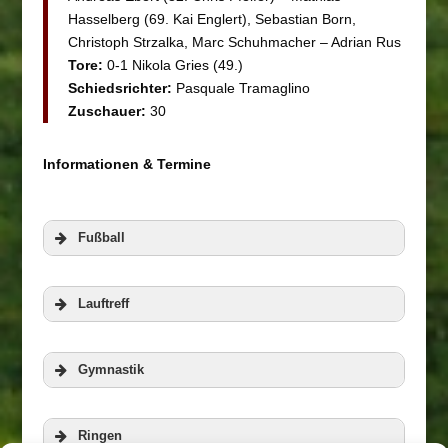
Hasselberg (69. Kai Englert), Sebastian Born,
Christoph Strzalka, Marc Schuhmacher – Adrian Rus
Tore:
0-1 Nikola Gries (49.)
Schiedsrichter:
Pasquale Tramaglino
Zuschauer:
30
Informationen & Termine
Fußball
Lauftreff
Gymnastik
Ringen