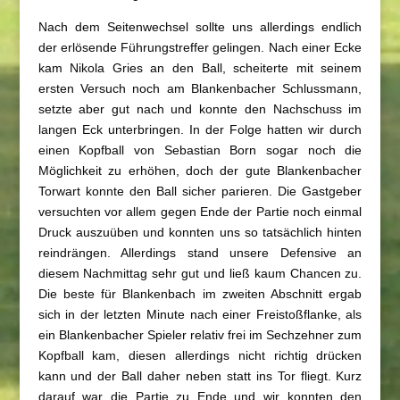
Nach dem Seitenwechsel sollte uns allerdings endlich
der erlösende Führungstreffer gelingen. Nach einer Ecke
kam Nikola Gries an den Ball, scheiterte mit seinem
ersten Versuch noch am Blankenbacher Schlussmann,
setzte aber gut nach und konnte den Nachschuss im
langen Eck unterbringen. In der Folge hatten wir durch
einen Kopfball von Sebastian Born sogar noch die
Möglichkeit zu erhöhen, doch der gute Blankenbacher
Torwart konnte den Ball sicher parieren. Die Gastgeber
versuchten vor allem gegen Ende der Partie noch einmal
Druck auszuüben und konnten uns so tatsächlich hinten
reindrängen. Allerdings stand unsere Defensive an
diesem Nachmittag sehr gut und ließ kaum Chancen zu.
Die beste für Blankenbach im zweiten Abschnitt ergab
sich in der letzten Minute nach einer Freistoßflanke, als
ein Blankenbacher Spieler relativ frei im Sechzehner zum
Kopfball kam, diesen allerdings nicht richtig drücken
kann und der Ball daher neben statt ins Tor fliegt. Kurz
darauf war die Partie zu Ende und wir konnten den