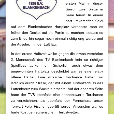
ersten Mal in dieser
Saison zwei Siege in
Serie feiern. In einem
hart umkämpften Spiel
auf dem Blankenbacher Hartplatz verpasste man es
früher den Deckel auf die Partie zu machen, sodass es
zum Ende hin sogar noch einmal richtig eng wurde und
der Ausgleich in der Luft lag.
In der ersten Halbzeit wollte gegen die etwas verstärkte
2. Mannschaft des TV Blankenbach kein so richtiger
Spielfluss aufkommen. Sicherlich auch etwas dem
ungewohnten Hartplatz geschuldet war es eine relativ
offene Partie. Eine wirkliche Torchance hatten wir
lediglich durch Stralle, der mit einem Distanzschuss das
Lattenkreuz zum Wackeln brachte. Auf der anderen Seite
hatte der TVB ebenfalls eine nennenswerte Torchance
zu verzeichnen, als ebenfalls per Fernschuss unser
Torwart Felix Fischer geprüft wurde. Ansonsten war es
harte Kost bei regnerischem Herbstwetter.