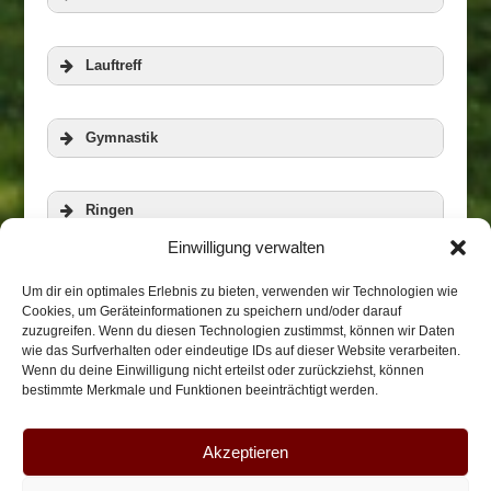
Lauftreff
Gymnastik
Ringen
Einwilligung verwalten
Veranstaltungen
Zur Homepage der RWG
Aerobic und Step
Um dir ein optimales Erlebnis zu bieten, verwenden wir Technologien wie
Cookies, um Geräteinformationen zu speichern und/oder darauf
zuzugreifen. Wenn du diesen Technologien zustimmst, können wir Daten
wie das Surfverhalten oder eindeutige IDs auf dieser Website verarbeiten.
Biketreff
Wenn du deine Einwilligung nicht erteilst oder zurückziehst, können
bestimmte Merkmale und Funktionen beeinträchtigt werden.
Weitere Informationen
Weitere Informationen
Takama/Honkai-Karate
Akzeptieren