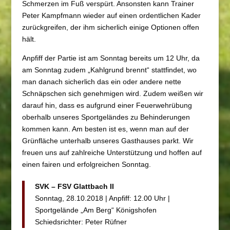
Schmerzen im Fuß verspürt. Ansonsten kann Trainer
Peter Kampfmann wieder auf einen ordentlichen Kader
zurückgreifen, der ihm sicherlich einige Optionen offen
hält.
Anpfiff der Partie ist am Sonntag bereits um 12 Uhr, da
am Sonntag zudem „Kahlgrund brennt“ stattfindet, wo
man danach sicherlich das ein oder andere nette
Schnäpschen sich genehmigen wird. Zudem weißen wir
darauf hin, dass es aufgrund einer Feuerwehrübung
oberhalb unseres Sportgeländes zu Behinderungen
kommen kann. Am besten ist es, wenn man auf der
Grünfläche unterhalb unseres Gasthauses parkt. Wir
freuen uns auf zahlreiche Unterstützung und hoffen auf
einen fairen und erfolgreichen Sonntag.
SVK – FSV Glattbach II
Sonntag, 28.10.2018 | Anpfiff: 12.00 Uhr |
Sportgelände „Am Berg“ Königshofen
Schiedsrichter: Peter Rüfner