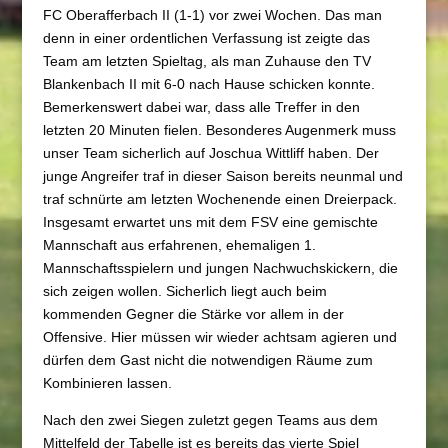
FC Oberafferbach II (1-1) vor zwei Wochen. Das man
denn in einer ordentlichen Verfassung ist zeigte das
Team am letzten Spieltag, als man Zuhause den TV
Blankenbach II mit 6-0 nach Hause schicken konnte.
Bemerkenswert dabei war, dass alle Treffer in den
letzten 20 Minuten fielen. Besonderes Augenmerk muss
unser Team sicherlich auf Joschua Wittliff haben. Der
junge Angreifer traf in dieser Saison bereits neunmal und
traf schnürte am letzten Wochenende einen Dreierpack.
Insgesamt erwartet uns mit dem FSV eine gemischte
Mannschaft aus erfahrenen, ehemaligen 1.
Mannschaftsspielern und jungen Nachwuchskickern, die
sich zeigen wollen. Sicherlich liegt auch beim
kommenden Gegner die Stärke vor allem in der
Offensive. Hier müssen wir wieder achtsam agieren und
dürfen dem Gast nicht die notwendigen Räume zum
Kombinieren lassen.
Nach den zwei Siegen zuletzt gegen Teams aus dem
Mittelfeld der Tabelle ist es bereits das vierte Spiel