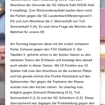
Abschluss der Vorrunde die SG Viktoria Kahl III/DJK Kahl
II empfängt. Zum Rückrundenauftakt warten dann noch
die Partien gegen die SG Laudenbach/Westerngrund II
(H) und zum Abschluss die 2. Mannschaft von TuS
Sommerkahl II (A). Es sind ohne Frage die Wochen der
Wahrheit für unsere Elf.
Am Sonntag beginnen diese mit der ersten schweren
Partie Zuhause gegen den FSV Glattbach II. Der
Tabellen 5. gehörte schon in der letzten Saison zu den
stärksten Teams der B-Klasse und bestätigt dies aktuell
auch wieder in dieser Saison. Mit 19 Punkten aus 10
Spielen hält man den Anschluss an die vorderen Plätze
und hat gerade einmal drei Punkte Rückstand auf den
Spitzenreiter. Nur gegen die Topteams der Klasse
musste man den kürzen ziehen. So unterlag man
lediglich gegen Eintracht Rottenberg (0-5), TuS
Sommerkahl II (1-4) und der SG Schimborn (2-5). Etwas
überraschend war dagegen die Punkteteilung gegen den