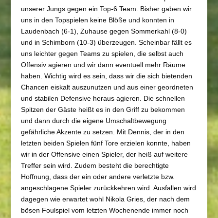
unserer Jungs gegen ein Top-6 Team. Bisher gaben wir
uns in den Topspielen keine Blöße und konnten in
Laudenbach (6-1), Zuhause gegen Sommerkahl (8-0)
und in Schimborn (10-3) überzeugen. Scheinbar fällt es
uns leichter gegen Teams zu spielen, die selbst auch
Offensiv agieren und wir dann eventuell mehr Räume
haben. Wichtig wird es sein, dass wir die sich bietenden
Chancen eiskalt auszunutzen und aus einer geordneten
und stabilen Defensive heraus agieren. Die schnellen
Spitzen der Gäste heißt es in den Griff zu bekommen
und dann durch die eigene Umschaltbewegung
gefährliche Akzente zu setzen. Mit Dennis, der in den
letzten beiden Spielen fünf Tore erzielen konnte, haben
wir in der Offensive einen Spieler, der heiß auf weitere
Treffer sein wird. Zudem besteht die berechtigte
Hoffnung, dass der ein oder andere verletzte bzw.
angeschlagene Spieler zurückkehren wird. Ausfallen wird
dagegen wie erwartet wohl Nikola Gries, der nach dem
bösen Foulspiel vom letzten Wochenende immer noch