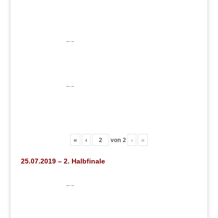
«
‹
von
2
›
»
25.07.2019 – 2. Halbfinale