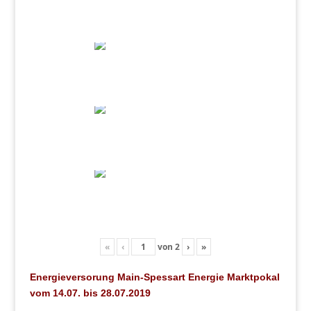
«
‹
von
2
›
»
Energieversorung Main-Spessart Energie Marktpokal
vom 14.07. bis 28.07.2019