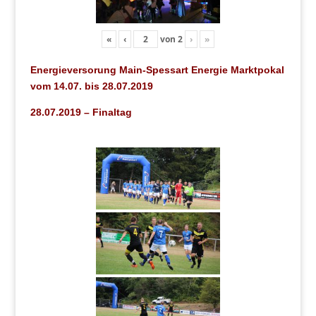
«
‹
von
2
›
»
Energieversorung Main-Spessart Energie Marktpokal
vom 14.07. bis 28.07.2019
28.07.2019 – Finaltag