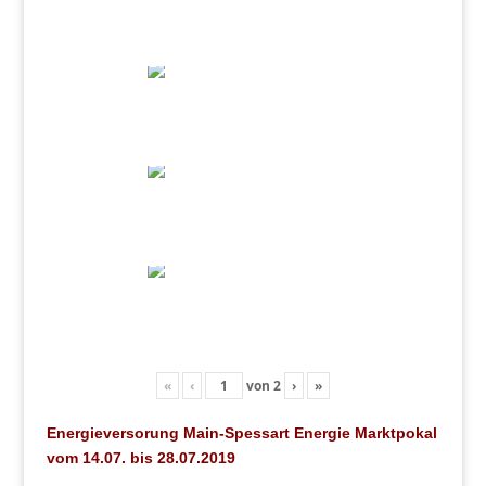
«
‹
von
2
›
»
Energieversorung Main-Spessart Energie Marktpokal
vom 14.07. bis 28.07.2019